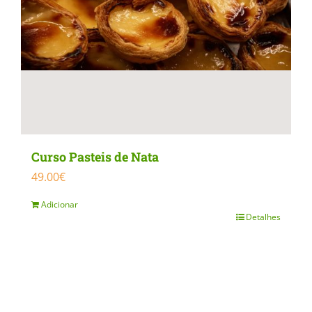
Curso Pasteis de Nata
49.00
€
Adicionar
Detalhes