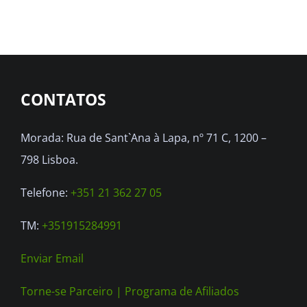
CONTATOS
Morada: Rua de Sant`Ana à Lapa, nº 71 C, 1200 –
798 Lisboa.
Telefone:
+351 21 362 27 05
TM:
+351915284991
Enviar Email
Torne-se Parceiro |
Programa de Afiliados