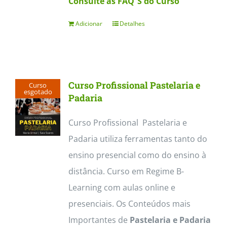
Consulte as FAQ´S do Curso
Adicionar
Detalhes
Curso Profissional Pastelaria e
Curso
esgotado
Padaria
Curso Profissional Pastelaria e
Padaria utiliza ferramentas tanto do
ensino presencial como do ensino à
distância. Curso em Regime B-
Learning com aulas online e
presenciais. Os Conteúdos mais
Importantes de
Pastelaria e Padaria