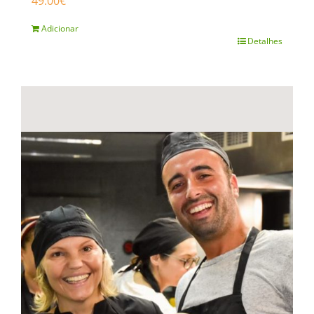
49.00
€
Adicionar
Detalhes