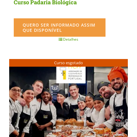
Curso Padaria Biológica
QUERO SER INFORMADO ASSIM
QUE DISPONÍVEL
Detalhes
Curso esgotado