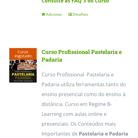
Consulte as FAQ´S do Curso
Adicionar
Detalhes
Curso Profissional Pastelaria e
Curso
esgotado
Padaria
Curso Profissional Pastelaria e
Padaria utiliza ferramentas tanto do
ensino presencial como do ensino à
distância. Curso em Regime B-
Learning com aulas online e
presenciais. Os Conteúdos mais
Importantes de
Pastelaria e Padaria