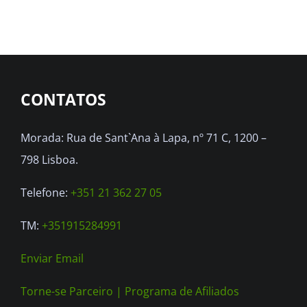
CONTATOS
Morada: Rua de Sant`Ana à Lapa, nº 71 C, 1200 –
798 Lisboa.
Telefone:
+351 21 362 27 05
TM:
+351915284991
Enviar Email
Torne-se Parceiro |
Programa de Afiliados