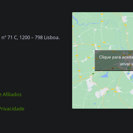
nº 71 C, 1200 – 798 Lisboa.
Clique para aceit
ativar
 Afiliados
 Privacidade