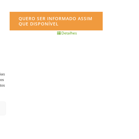
QUERO SER INFORMADO ASSIM
QUE DISPONÍVEL
Detalhes
ias
vos
tos