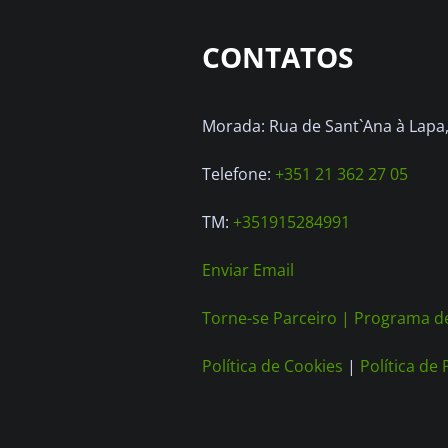
CONTATOS
Morada: Rua de Sant`Ana à Lapa, 
Telefone:
+351 21 362 27 05
TM:
+351915284991
Enviar Email
Torne-se Parceiro |
Programa de
Política de Cookies
|
Política de