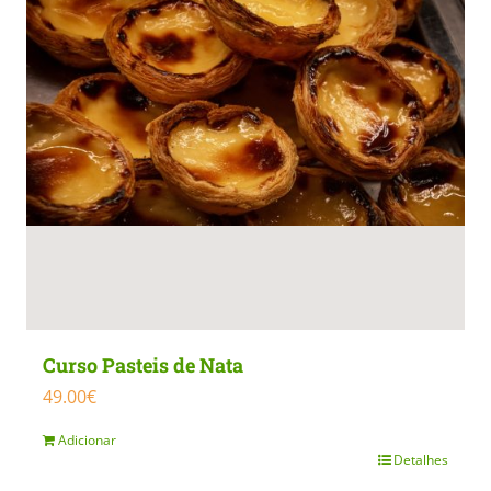
Curso Pasteis de Nata
49.00
€
Adicionar
Detalhes