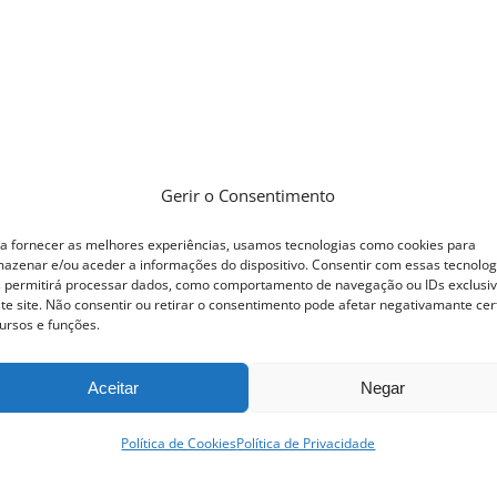
Gerir o Consentimento
a fornecer as melhores experiências, usamos tecnologias como cookies para
azenar e/ou aceder a informações do dispositivo. Consentir com essas tecnolog
 permitirá processar dados, como comportamento de navegação ou IDs exclusi
te site. Não consentir ou retirar o consentimento pode afetar negativamante cer
ursos e funções.
Aceitar
Negar
Política de Cookies
Política de Privacidade