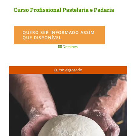
Curso Profissional Pastelaria e Padaria
QUERO SER INFORMADO ASSIM
QUE DISPONÍVEL
Detalhes
Curso esgotado