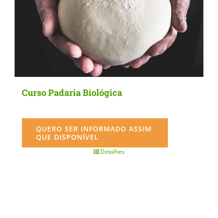
Curso Padaria Biológica
QUERO SER INFORMADO ASSIM
QUE DISPONÍVEL
Detalhes