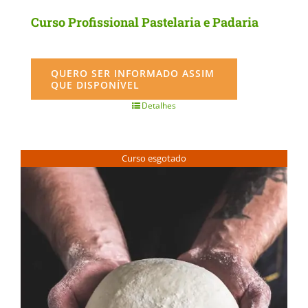
Curso Profissional Pastelaria e Padaria
QUERO SER INFORMADO ASSIM
QUE DISPONÍVEL
Detalhes
Curso esgotado