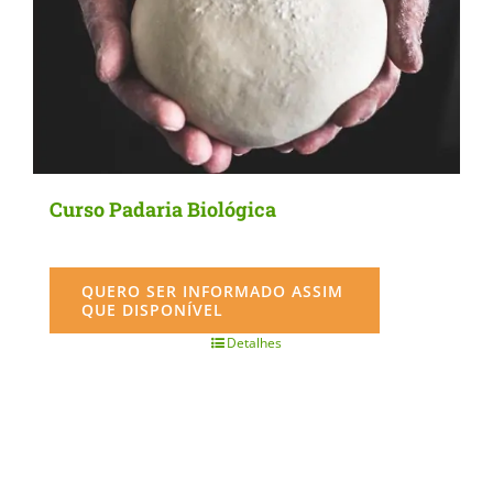
Curso Padaria Biológica
QUERO SER INFORMADO ASSIM
QUE DISPONÍVEL
Detalhes