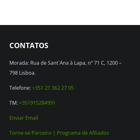
CONTATOS
Morada: Rua de Sant`Ana à Lapa, nº 71 C, 1200 –
798 Lisboa.
Telefone:
+351 21 362 27 05
TM:
+351915284991
Enviar Email
Torne-se Parceiro |
Programa de Afiliados