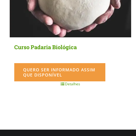
Curso Padaria Biológica
QUERO SER INFORMADO ASSIM
QUE DISPONÍVEL
Detalhes