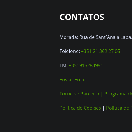
CONTATOS
Morada: Rua de Sant`Ana à Lapa, 
Telefone:
+351 21 362 27 05
TM:
+351915284991
Enviar Email
Torne-se Parceiro |
Programa de
Política de Cookies
|
Política de