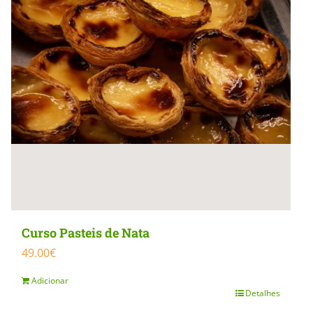
Curso Pasteis de Nata
49.00
€
Adicionar
Detalhes