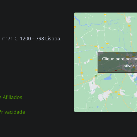
nº 71 C, 1200 – 798 Lisboa.
Clique para aceit
ativar
 Afiliados
 Privacidade