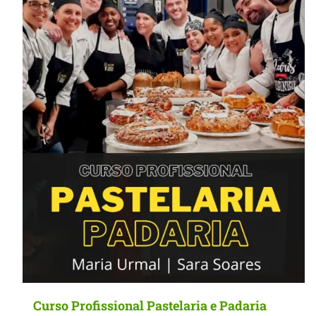
MasterClass
Macarons
Curso Profissional Pastelaria e Padaria