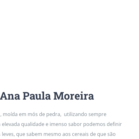
 Ana Paula Moreira
al, moída em mós de pedra, utilizando sempre
a elevada qualidade e imenso sabor podemos definir
s leves, que sabem mesmo aos cereais de que são