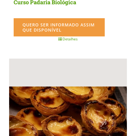
Curso Padaria Biológica
QUERO SER INFORMADO ASSIM
QUE DISPONÍVEL
Detalhes