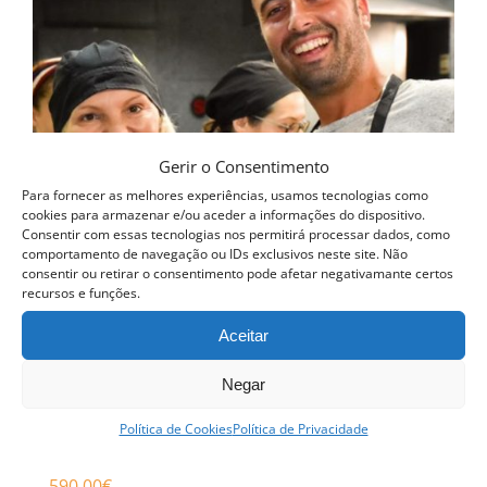
Gerir o Consentimento
Para fornecer as melhores experiências, usamos tecnologias como
cookies para armazenar e/ou aceder a informações do dispositivo.
Consentir com essas tecnologias nos permitirá processar dados, como
comportamento de navegação ou IDs exclusivos neste site. Não
consentir ou retirar o consentimento pode afetar negativamante certos
recursos e funções.
Aceitar
Negar
Política de Cookies
Política de Privacidade
Curso Profissional Padaria
590.00
€