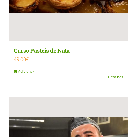
Curso Pasteis de Nata
49.00
€
Adicionar
Detalhes