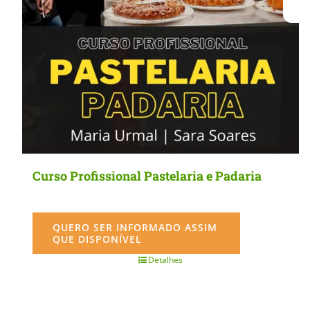
Curso Profissional Pastelaria e Padaria
QUERO SER INFORMADO ASSIM
QUE DISPONÍVEL
Detalhes