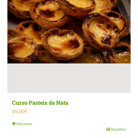
Curso Pasteis de Nata
49.00
€
Adicionar
Detalhes