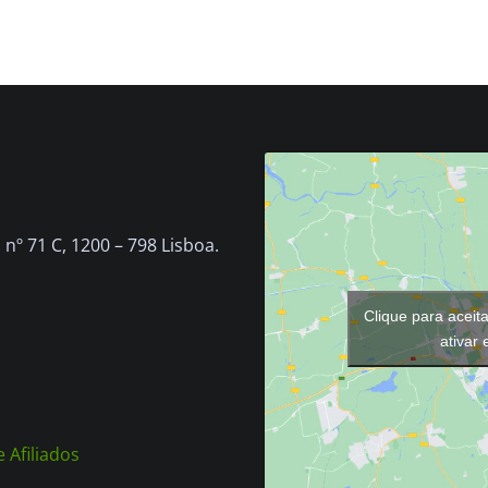
nº 71 C, 1200 – 798 Lisboa.
Clique para aceit
ativar
 Afiliados