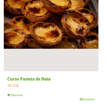
Curso Pasteis de Nata
49.00
€
Adicionar
Detalhes