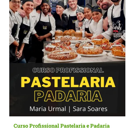
MasterClass
Macarons
Curso Profissional Pastelaria e Padaria