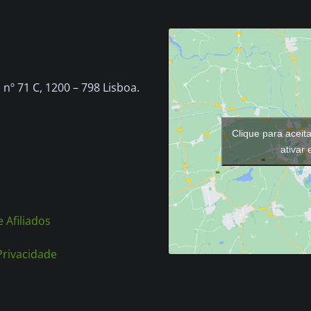
nº 71 C, 1200 – 798 Lisboa.
Clique para aceit
ativar
 Afiliados
 Privacidade