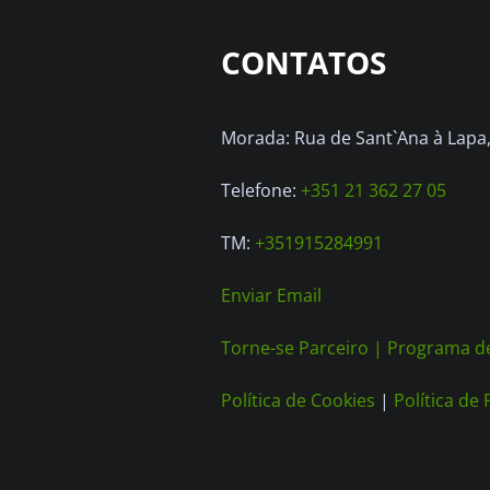
CONTATOS
Morada: Rua de Sant`Ana à Lapa, 
Telefone:
+351 21 362 27 05
TM:
+351915284991
Enviar Email
Torne-se Parceiro |
Programa de
Política de Cookies
|
Política de