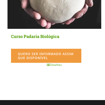
Curso Padaria Biológica
QUERO SER INFORMADO ASSIM
QUE DISPONÍVEL
Detalhes