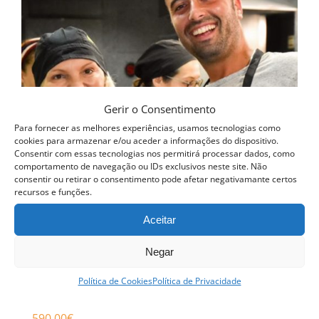
Gerir o Consentimento
Para fornecer as melhores experiências, usamos tecnologias como
cookies para armazenar e/ou aceder a informações do dispositivo.
Consentir com essas tecnologias nos permitirá processar dados, como
comportamento de navegação ou IDs exclusivos neste site. Não
consentir ou retirar o consentimento pode afetar negativamante certos
recursos e funções.
Aceitar
Negar
Política de Cookies
Política de Privacidade
Curso Profissional Padaria
590.00
€