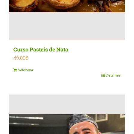
Curso Pasteis de Nata
49.00
€
Adicionar
Detalhes