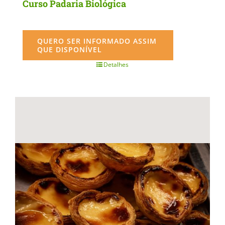
Curso Padaria Biológica
QUERO SER INFORMADO ASSIM
QUE DISPONÍVEL
Detalhes