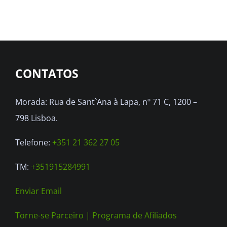
CONTATOS
Morada: Rua de Sant`Ana à Lapa, nº 71 C, 1200 –
798 Lisboa.
Telefone:
+351 21 362 27 05
TM:
+351915284991
Enviar Email
Torne-se Parceiro |
Programa de Afiliados