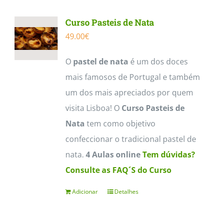
multiple
Curso Pasteis de Nata
variants.
49.00
€
The
options
O
pastel de nata
é um dos doces
may
mais famosos de Portugal e também
be
um dos mais apreciados por quem
chosen
visita Lisboa! O
Curso Pasteis de
on
Nata
tem como objetivo
the
confeccionar o tradicional pastel de
product
nata.
4 Aulas online
Tem dúvidas?
page
Consulte as FAQ´S do Curso
Adicionar
Detalhes