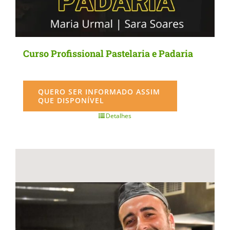
Curso Profissional Pastelaria e Padaria
QUERO SER INFORMADO ASSIM
QUE DISPONÍVEL
Detalhes