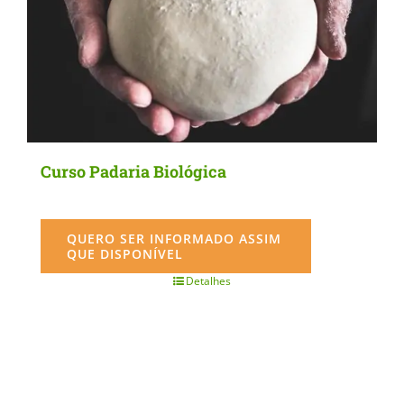
Curso Padaria Biológica
QUERO SER INFORMADO ASSIM
QUE DISPONÍVEL
Detalhes