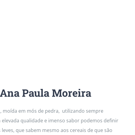
 Ana Paula Moreira
al, moída em mós de pedra, utilizando sempre
a elevada qualidade e imenso sabor podemos definir
s leves, que sabem mesmo aos cereais de que são