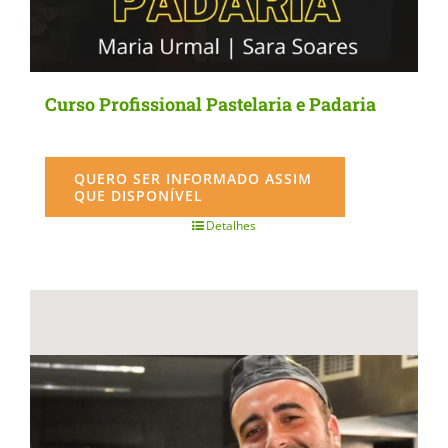
Curso Profissional Pastelaria e Padaria
QUERO SER INFORMADO ASSIM
QUE DISPONÍVEL
Detalhes