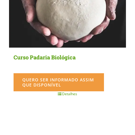
Curso Padaria Biológica
QUERO SER INFORMADO ASSIM
QUE DISPONÍVEL
Detalhes