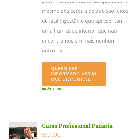
pães intensos mas leves, que sabem
mesmo aos cereais de que são feitos,
de fácil digestão e que apresentam
uma humidade interior que não
encontramos em mais nenhum
outro pão!
QUERO SER
INFORMADO ASSIM
QUE DISPONÍVEL
Detalhes
Curso Profissional Padaria
590.00
€