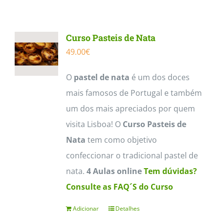
Contactos
Curso Pasteis de Nata
49.00
€
O
pastel de nata
é um dos doces
mais famosos de Portugal e também
um dos mais apreciados por quem
visita Lisboa! O
Curso Pasteis de
Nata
tem como objetivo
confeccionar o tradicional pastel de
nata.
4 Aulas online
Tem dúvidas?
Consulte as FAQ´S do Curso
Adicionar
Detalhes