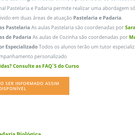
nal Pastelaria e Padaria permite realizar uma abordagem só
divido em duas áreas de atuação
Pastelaria e Padaria
.
as Pastelaria
As aulas Pastelaria são coordenadas por
Sara
as de Padaria
As aulas de Cozinha são coordenadas por
Ma
or Especializado
Todos os alunos terão um tutor especializ
mpanhamento personalizado
das? Consulte as FAQ´S do Curso
O SER INFORMADO ASSIM
DISPONÍVEL
adaria Biológica