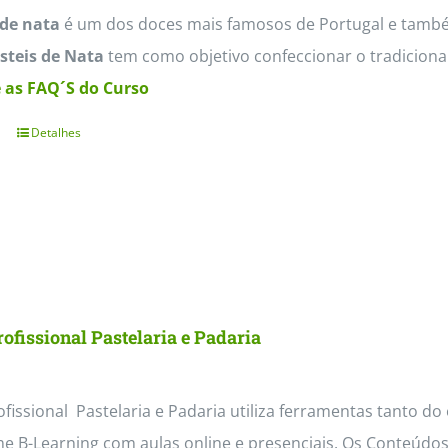
 de nata
é um dos doces mais famosos de Portugal e també
steis de Nata
tem como objetivo confeccionar o tradicional
 as FAQ´S do Curso
Detalhes
ofissional Pastelaria e Padaria
fissional Pastelaria e Padaria utiliza ferramentas tanto do
e B-Learning com aulas online e presenciais. Os Conteúdo