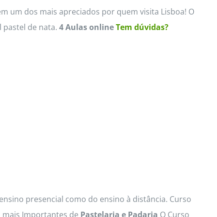
m um dos mais apreciados por quem visita Lisboa! O
 pastel de nata.
4 Aulas online
Tem dúvidas?
 ensino presencial como do ensino à distância. Curso
s mais Importantes de
Pastelaria e Padaria
O Curso