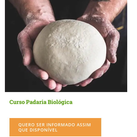
Curso Padaria Biológica
QUERO SER INFORMADO ASSIM
QUE DISPONÍVEL