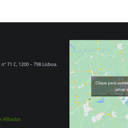
nº 71 C, 1200 – 798 Lisboa.
Clique para aceit
ativar
 Afiliados