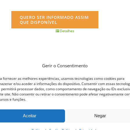
QUERO SER INFORMADO ASSIM
QUE DISPONÍVEL
Detalhes
Gerir o Consentimento
a fornecer as melhores experiências, usamos tecnologias como cookies para
azenar e/ou aceder a informações do dispositivo. Consentir com essas tecnolog
 permitirá processar dados, como comportamento de navegação ou IDs exclusi
te site. Não consentir ou retirar o consentimento pode afetar negativamante cer
ursos e funções.
Aceitar
Negar