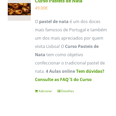
Curso Pasteis de Nata
49.00
€
O
pastel de nata
é um dos doces
mais famosos de Portugal e também
um dos mais apreciados por quem
visita Lisboa! O
Curso Pasteis de
Nata
tem como objetivo
confeccionar o tradicional pastel de
nata.
4 Aulas online
Tem dúvidas?
Consulte as FAQ´S do Curso
Adicionar
Detalhes