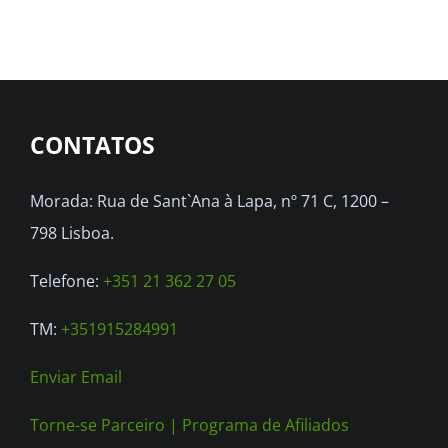
CONTATOS
Morada: Rua de Sant`Ana à Lapa, nº 71 C, 1200 –
798 Lisboa.
Telefone:
+351 21 362 27 05
TM:
+351915284991
Enviar Email
Torne-se Parceiro |
Programa de Afiliados