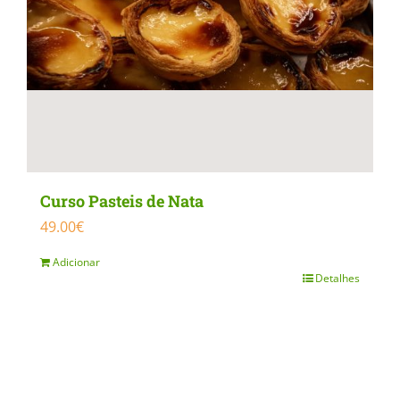
Curso Pasteis de Nata
49.00
€
Adicionar
Detalhes