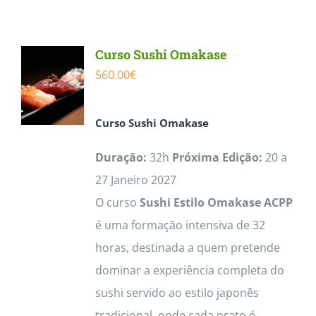
Contactos
Curso Sushi Omakase
560.00
€
Curso
Sushi Omakase
Duração:
32h
Próxima Edição:
20 a
27 Janeiro 2027
O curso
Sushi Estilo Omakase ACPP
é uma formação intensiva de 32
horas, destinada a quem pretende
dominar a experiência completa do
sushi servido ao estilo japonês
tradicional, onde cada prato é