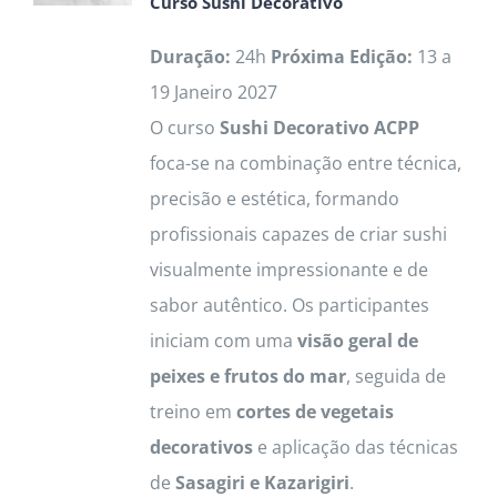
Curso
Sushi Decorativo
Duração:
24h
Próxima Edição:
13 a
19 Janeiro 2027
O curso
Sushi Decorativo ACPP
foca-se na combinação entre técnica,
precisão e estética, formando
profissionais capazes de criar sushi
visualmente impressionante e de
sabor autêntico. Os participantes
iniciam com uma
visão geral de
peixes e frutos do mar
, seguida de
treino em
cortes de vegetais
decorativos
e aplicação das técnicas
de
Sasagiri e Kazarigiri
.