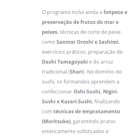
O programa inclui ainda a
limpeza e
preservação de frutos do mar e
peixes
, técnicas de corte de peixe
como
Sanmai Oroshi e Sashimi
,
exercícios práticos, preparação de
Dashi Tamagoyaki
e do arroz
tradicional (
Shari
). No domínio do
sushi, os formandos aprendem a
confeccionar
Oshi-Sushi, Nigiri-
Sushi e Kazari-Sushi
, finalizando
com
técnicas de empratamento
(Moritsuke)
, garantindo pratos
esteticamente sofisticados e