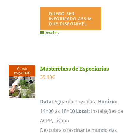
QUERO SER
INFORMADO ASSIM
QUE DISPONÍVEL
Detalhes
Masterclass de Especiarias
Curso
esgotado
39.90
€
Data:
Aguarda nova data
Horário:
14h00 às 18h00
Local:
Instalações da
ACPP, Lisboa
Descubra o fascinante mundo das