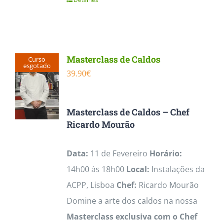
Masterclass de Caldos
Curso
esgotado
39.90
€
Masterclass de Caldos – Chef
Ricardo Mourão
Data:
11 de Fevereiro
Horário:
14h00 às 18h00
Local:
Instalações da
ACPP, Lisboa
Chef:
Ricardo Mourão
Domine a arte dos caldos na nossa
Masterclass exclusiva com o Chef