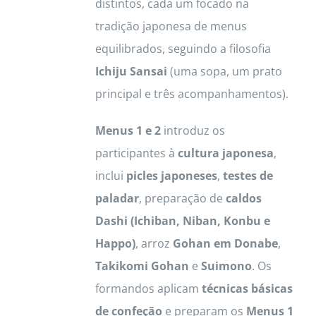
distintos, cada um focado na
tradição japonesa de menus
equilibrados, seguindo a filosofia
Ichiju Sansai
(uma sopa, um prato
principal e três acompanhamentos).
Menus 1 e 2
introduz os
participantes à
cultura japonesa
,
inclui
picles japoneses
,
testes de
paladar
, preparação de
caldos
Dashi (Ichiban, Niban, Konbu e
Happo)
, arroz
Gohan em Donabe
,
Takikomi Gohan
e
Suimono
. Os
formandos aplicam
técnicas básicas
de confeção
e preparam os
Menus 1