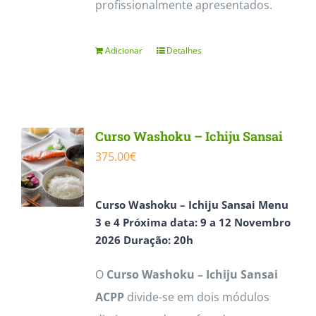
profissionalmente apresentados.
Adicionar
Detalhes
Curso Washoku – Ichiju Sansai
375.00
€
Curso
Washoku – Ichiju Sansai Menu
3 e 4
Próxima data:
9 a 12 Novembro
2026
Duração: 20h
O
Curso Washoku – Ichiju Sansai
ACPP
divide-se em dois módulos