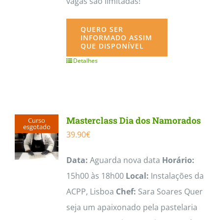
vagas são limitadas!
QUERO SER
INFORMADO ASSIM
QUE DISPONÍVEL
Detalhes
Masterclass Dia dos Namorados
Curso
esgotado
39.90
€
Data:
Aguarda nova data
Horário:
15h00 às 18h00
Local:
Instalações da
ACPP, Lisboa
Chef:
Sara Soares Quer
seja um apaixonado pela pastelaria