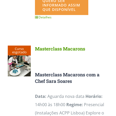
QUERO SER
INFORMADO ASSIM
QUE DISPONÍVEL
Detalhes
Masterclass Macarons
Curso
esgotado
Masterclass Macarons com a
Chef Sara Soares
Data:
Aguarda nova data
Horário:
14h00 às 18h00
Regime:
Presencial
(Instalações ACPP Lisboa) Explore o