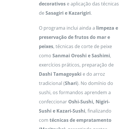
decorativos
e aplicação das técnicas
de
Sasagiri e Kazarigiri
.
O programa inclui ainda a
limpeza e
preservação de frutos do mar e
peixes
, técnicas de corte de peixe
como
Sanmai Oroshi e Sashimi
,
exercícios práticos, preparação de
Dashi Tamagoyaki
e do arroz
tradicional (
Shari
). No domínio do
sushi, os formandos aprendem a
confeccionar
Oshi-Sushi, Nigiri-
Sushi e Kazari-Sushi
, finalizando
com
técnicas de empratamento