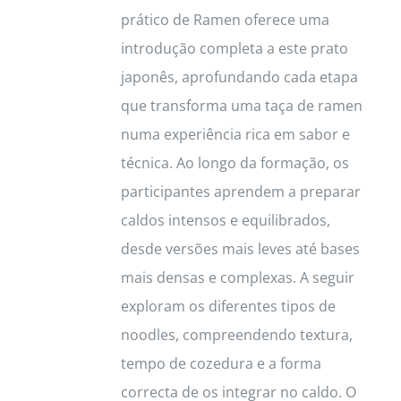
prático de Ramen oferece uma
on
introdução completa a este prato
the
japonês, aprofundando cada etapa
product
que transforma uma taça de ramen
page
numa experiência rica em sabor e
técnica. Ao longo da formação, os
participantes aprendem a preparar
caldos intensos e equilibrados,
desde versões mais leves até bases
mais densas e complexas. A seguir
exploram os diferentes tipos de
noodles, compreendendo textura,
tempo de cozedura e a forma
correcta de os integrar no caldo. O