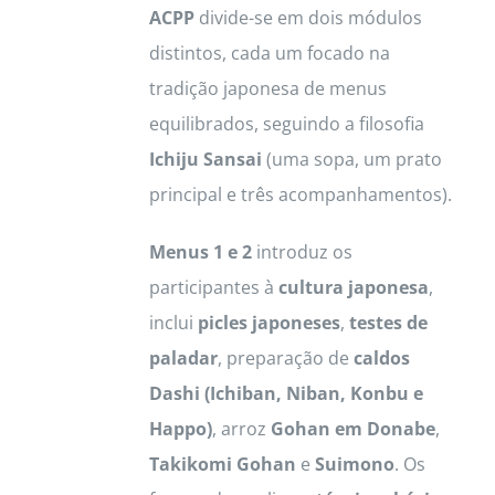
ACPP
divide-se em dois módulos
distintos, cada um focado na
tradição japonesa de menus
equilibrados, seguindo a filosofia
Ichiju Sansai
(uma sopa, um prato
principal e três acompanhamentos).
Menus 1 e 2
introduz os
participantes à
cultura japonesa
,
inclui
picles japoneses
,
testes de
paladar
, preparação de
caldos
Dashi (Ichiban, Niban, Konbu e
Happo)
, arroz
Gohan em Donabe
,
Takikomi Gohan
e
Suimono
. Os