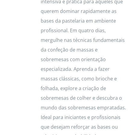
on
intensiva e prática para aqueles que
the
querem dominar rapidamente as
product
bases da pastelaria em ambiente
page
profissional. Em quatro dias,
mergulhe nas técnicas fundamentais
da confeção de massas e
sobremesas com orientação
especializada. Aprenda a fazer
massas clássicas, como brioche e
folhada, explore a criação de
sobremesas de colher e descubra o
mundo das sobremesas empratadas.
Ideal para iniciantes e profissionais
que desejam reforçar as bases ou