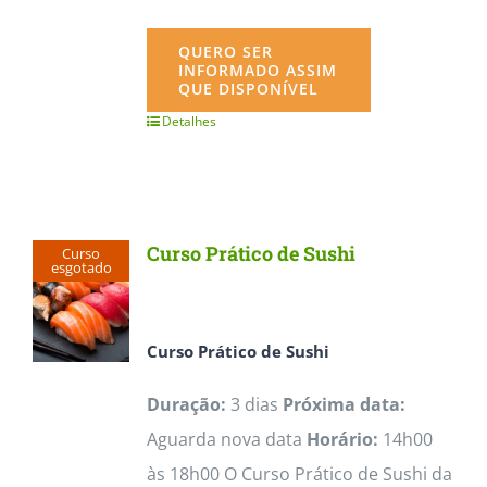
QUERO SER
INFORMADO ASSIM
QUE DISPONÍVEL
Detalhes
Curso Prático de Sushi
Curso
esgotado
Curso Prático de Sushi
Duração:
3 dias
Próxima data:
Aguarda nova data
Horário:
14h00
às 18h00 O Curso Prático de Sushi da