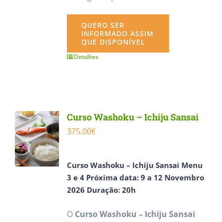
QUERO SER
INFORMADO ASSIM
QUE DISPONÍVEL
Detalhes
Curso Washoku – Ichiju Sansai
375.00
€
Curso
Washoku – Ichiju Sansai Menu
3 e 4
Próxima data:
9 a 12 Novembro
2026
Duração: 20h
O
Curso Washoku – Ichiju Sansai