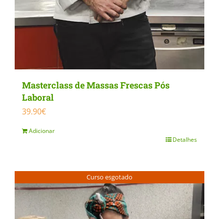
Masterclass de Massas Frescas Pós
Laboral
39.90
€
Adicionar
Detalhes
Curso esgotado