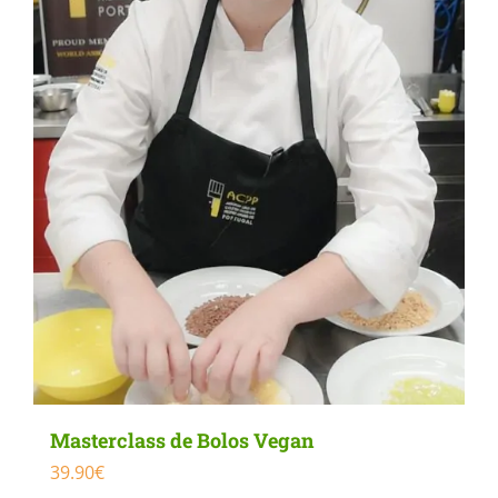
Masterclass de Bolos Vegan
39.90
€