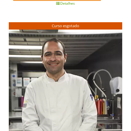
Detalhes
Curso esgotado