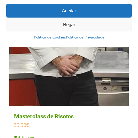
Aceitar
Negar
Política de Cookies
Política de Privacidade
Masterclass de Risotos
39.90
€
Adicionar