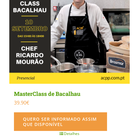
MasterClass de Bacalhau
39.90
€
QUERO SER INFORMADO ASSIM
QUE DISPONÍVEL
Detalhes