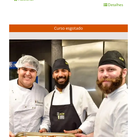
Detalhes
Curso esgotado