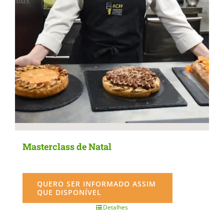
Masterclass de Natal
QUERO SER INFORMADO ASSIM
QUE DISPONÍVEL
Detalhes