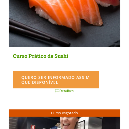
Curso Prático de Sushi
QUERO SER INFORMADO ASSIM
QUE DISPONÍVEL
Detalhes
Curso esgotado