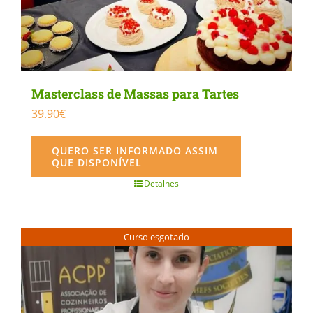
Masterclass de Massas para Tartes
39.90
€
QUERO SER INFORMADO ASSIM
QUE DISPONÍVEL
Detalhes
Curso esgotado