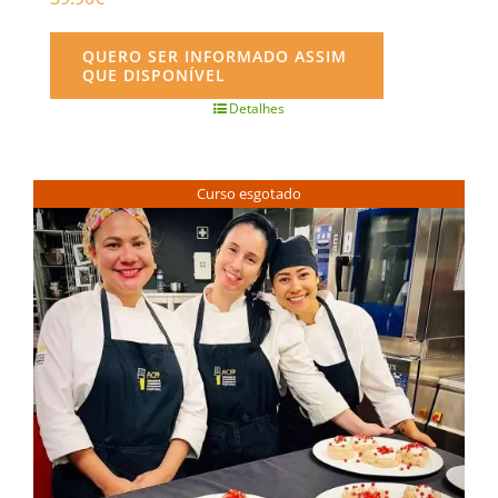
QUERO SER INFORMADO ASSIM
QUE DISPONÍVEL
Detalhes
Curso esgotado