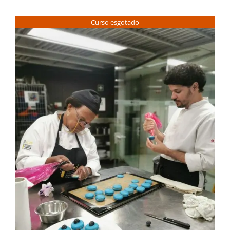
Curso esgotado