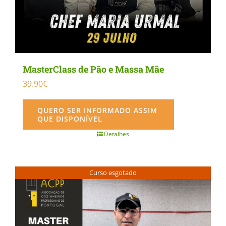
MasterClass de Pão e Massa Mãe
39.90
€
QUERO SER INFORMADO ASSIM
QUE DISPONÍVEL
Detalhes
Curso esgotado