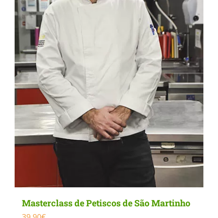
Masterclass de Petiscos de São Martinho
39.90
€