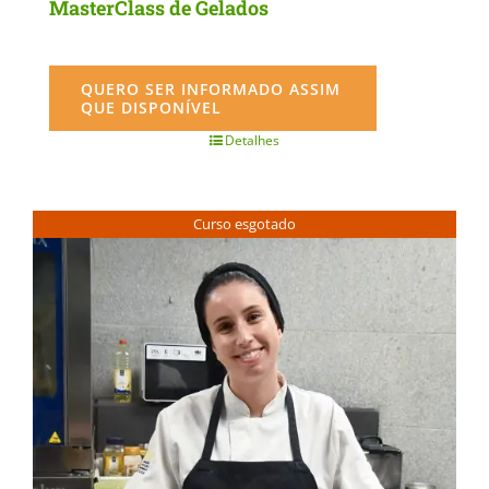
MasterClass de Gelados
QUERO SER INFORMADO ASSIM
QUE DISPONÍVEL
Detalhes
Curso esgotado