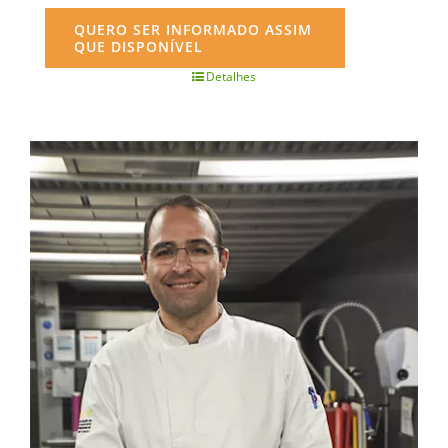
QUERO SER INFORMADO ASSIM
QUE DISPONÍVEL
Detalhes