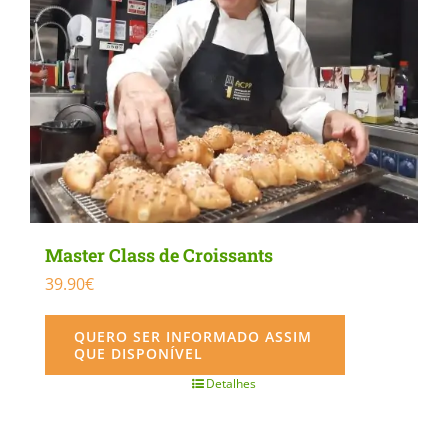
Master Class de Croissants
39.90
€
QUERO SER INFORMADO ASSIM
QUE DISPONÍVEL
Detalhes