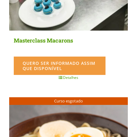
Masterclass Macarons
QUERO SER INFORMADO ASSIM
QUE DISPONÍVEL
Detalhes
Curso esgotado