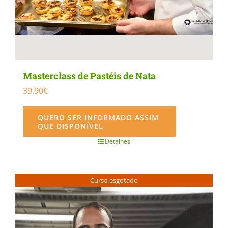
Masterclass de Pastéis de Nata
39.90
€
QUERO SER INFORMADO ASSIM
QUE DISPONÍVEL
Detalhes
Curso esgotado