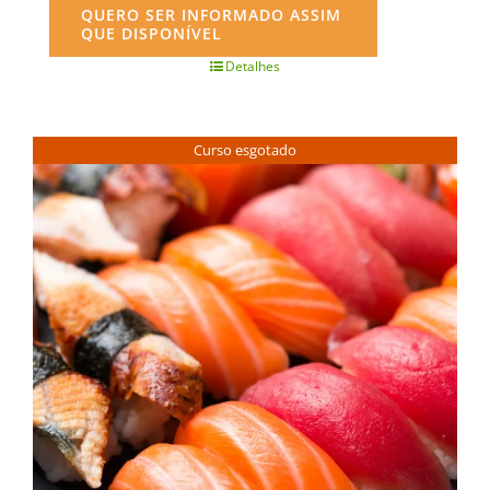
QUERO SER INFORMADO ASSIM
QUE DISPONÍVEL
Detalhes
Curso esgotado