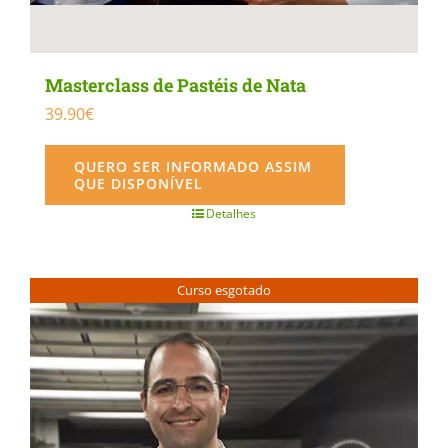
Masterclass de Pastéis de Nata
39.90
€
QUERO SER INFORMADO ASSIM
QUE DISPONÍVEL
Detalhes
Curso esgotado