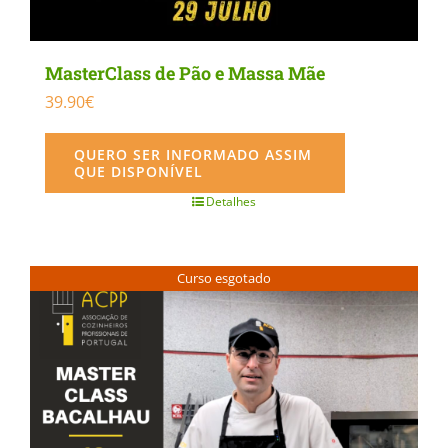
MasterClass de Pão e Massa Mãe
39.90
€
QUERO SER INFORMADO ASSIM
QUE DISPONÍVEL
Detalhes
Curso esgotado