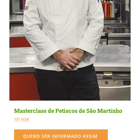
Masterclass de Petiscos de São Martinho
39.90
€
QUERO SER INFORMADO ASSIM