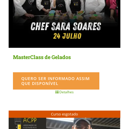
MasterClass de Gelados
QUERO SER INFORMADO ASSIM
QUE DISPONÍVEL
Detalhes
Curso esgotado