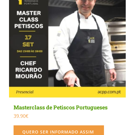
Masterclass de Petiscos Portugueses
39.90
€
QUERO SER INFORMADO ASSIM