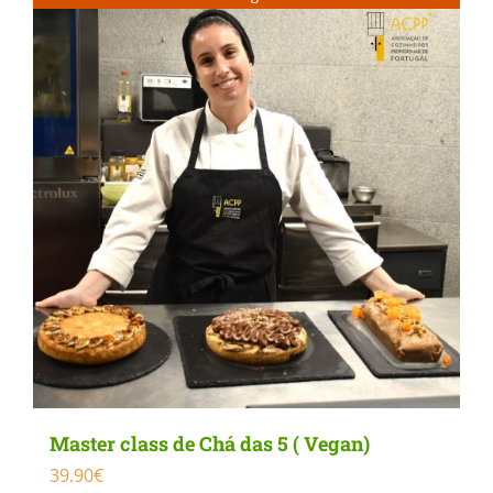
Master class de Chá das 5 ( Vegan)
39.90
€