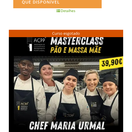
QUE DISPONÍVEL
Detalhes
Curso esgotado