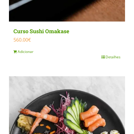
Curso Sushi Omakase
560.00
€
Adicionar
Detalhes