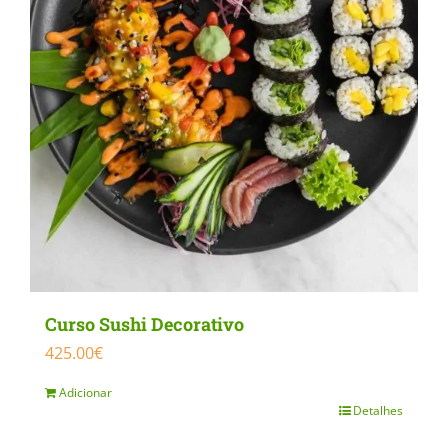
Curso Sushi Decorativo
425.00
€
Adicionar
Detalhes