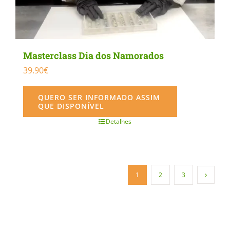
Masterclass Dia dos Namorados
39.90
€
QUERO SER INFORMADO ASSIM
QUE DISPONÍVEL
Detalhes
1
2
3