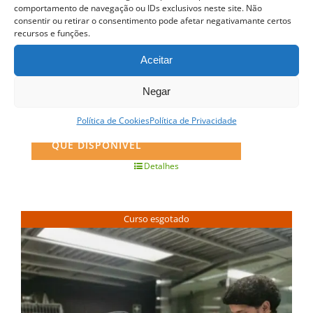
comportamento de navegação ou IDs exclusivos neste site. Não
consentir ou retirar o consentimento pode afetar negativamante certos
recursos e funções.
Aceitar
Curso Prático de Ramen
Negar
Política de Cookies
Política de Privacidade
QUERO SER INFORMADO ASSIM
QUE DISPONÍVEL
Detalhes
Curso esgotado