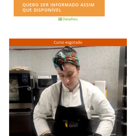
QUERO SER INFORMADO ASSIM
QUE DISPONÍVEL
Detalhes
Curso esgotado