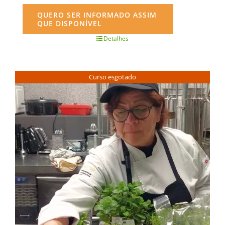
QUERO SER INFORMADO ASSIM
QUE DISPONÍVEL
Detalhes
Curso esgotado