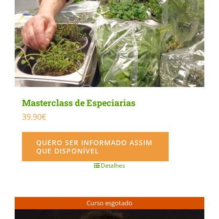
Masterclass de Especiarias
39.90
€
QUERO SER INFORMADO ASSIM
QUE DISPONÍVEL
Detalhes
Curso esgotado