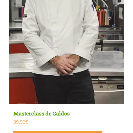
Masterclass de Caldos
39.90
€