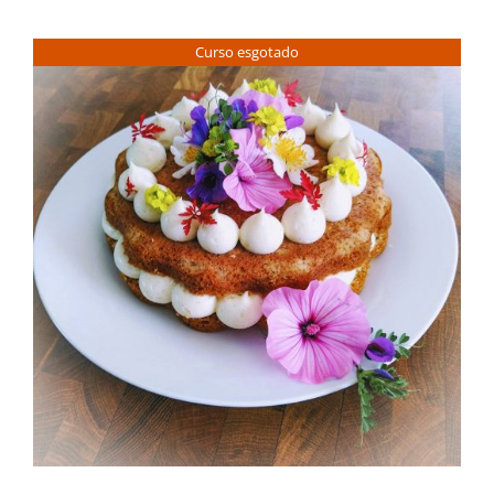
Contactos
Curso esgotado