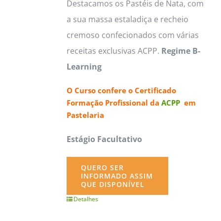
Destacamos os Pastéis de Nata, com
a sua massa estaladiça e recheio
cremoso confecionados com várias
receitas exclusivas ACPP.
Regime B-
Learning
O Curso confere o
Certificado
Formação Profissional da
ACPP
em
Pastelaria
Estágio Facultativo
QUERO SER
INFORMADO ASSIM
QUE DISPONÍVEL
Detalhes