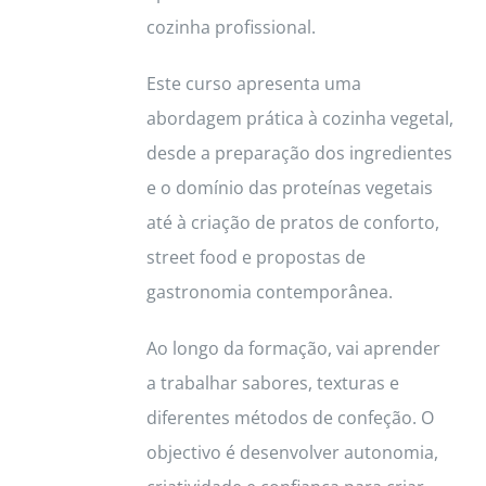
cozinha profissional.
page
Este curso apresenta uma
abordagem prática à cozinha vegetal,
desde a preparação dos ingredientes
e o domínio das proteínas vegetais
até à criação de pratos de conforto,
street food e propostas de
gastronomia contemporânea.
Ao longo da formação, vai aprender
a trabalhar sabores, texturas e
diferentes métodos de confeção. O
objectivo é desenvolver autonomia,