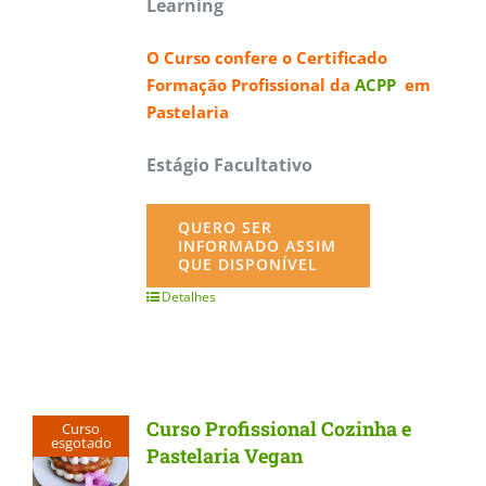
Learning
O Curso confere o
Certificado
Formação Profissional da
ACPP
em
Pastelaria
Estágio Facultativo
QUERO SER
INFORMADO ASSIM
QUE DISPONÍVEL
Detalhes
Curso Profissional Cozinha e
Curso
esgotado
Pastelaria Vegan