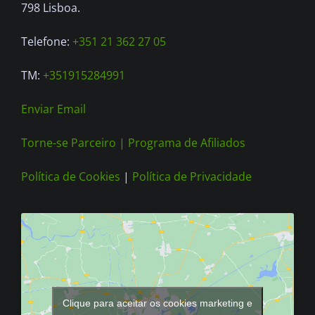
798 Lisboa.
Telefone:
+351 21 362 27 05
TM:
+351915284991
Enviar Email
Torne-se Parceiro |
Programa de Afiliados
Política de Cookies
|
Política de Privacidade
Clique para aceitar os cookies marketing e