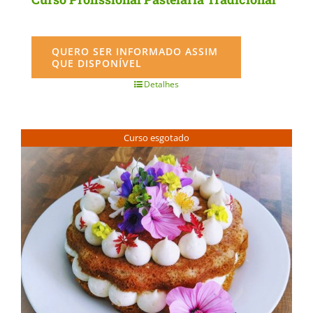
QUERO SER INFORMADO ASSIM
QUE DISPONÍVEL
Detalhes
Curso esgotado