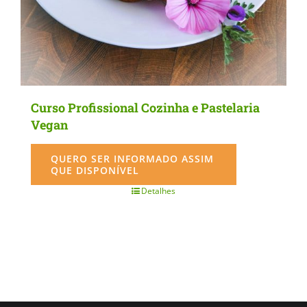
Curso Profissional Cozinha e Pastelaria
Vegan
QUERO SER INFORMADO ASSIM
QUE DISPONÍVEL
Detalhes