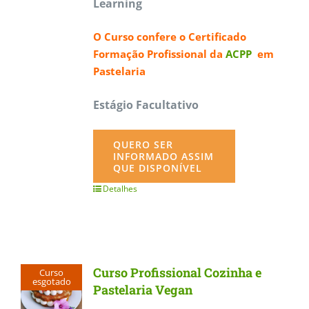
Learning
O Curso confere o
Certificado
Formação Profissional da
ACPP
em
Pastelaria
Estágio Facultativo
QUERO SER
INFORMADO ASSIM
QUE DISPONÍVEL
Detalhes
Curso Profissional Cozinha e
Curso
esgotado
Pastelaria Vegan