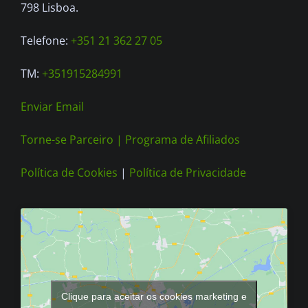
798 Lisboa.
Telefone:
+351 21 362 27 05
TM:
+351915284991
Enviar Email
Torne-se Parceiro |
Programa de Afiliados
Política de Cookies
|
Política de Privacidade
Clique para aceitar os cookies marketing e