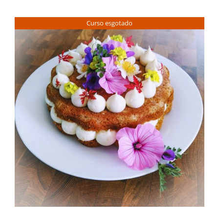
Contactos
Curso esgotado