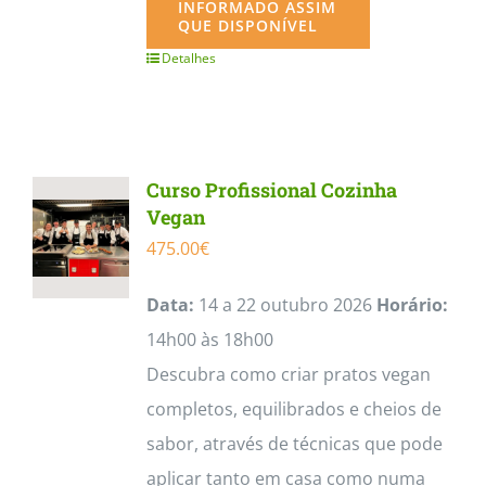
INFORMADO ASSIM
QUE DISPONÍVEL
Detalhes
Curso Profissional Cozinha
Vegan
475.00
€
Data:
14 a 22 outubro 2026
Horário:
14h00 às 18h00
Descubra como criar pratos vegan
completos, equilibrados e cheios de
sabor, através de técnicas que pode
aplicar tanto em casa como numa