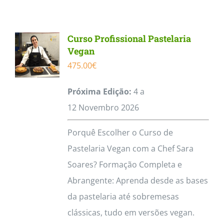
Contactos
Curso Profissional Pastelaria
Vegan
475.00
€
Próxima Edição:
4 a
12
Novembro
2026
Porquê Escolher o Curso de
Pastelaria Vegan com a Chef Sara
Soares? Formação Completa e
Abrangente: Aprenda desde as bases
da pastelaria até sobremesas
clássicas, tudo em versões vegan.