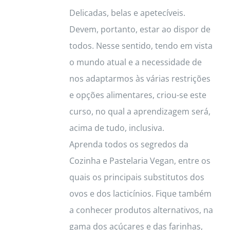
Delicadas, belas e apetecíveis.
page
Devem, portanto, estar ao dispor de
todos. Nesse sentido, tendo em vista
o mundo atual e a necessidade de
nos adaptarmos às várias restrições
e opções alimentares, criou-se este
curso, no qual a aprendizagem será,
acima de tudo, inclusiva.
Aprenda todos os segredos da
Cozinha e Pastelaria Vegan, entre os
quais os principais substitutos dos
ovos e dos lacticínios. Fique também
a conhecer produtos alternativos, na
gama dos açúcares e das farinhas,