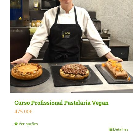
MasterClass
Macarons
Curso Profissional Pastelaria Vegan
475.00
€
Ver opções
Detalhes
This