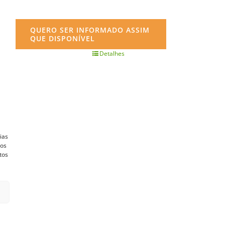
QUERO SER INFORMADO ASSIM
QUE DISPONÍVEL
Detalhes
ias
vos
tos