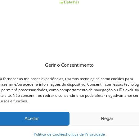
Detalhes
Gerir o Consentimento
a fornecer as melhores experiências, usamos tecnologias como cookies para
azenar e/ou aceder a informações do dispositivo. Consentir com essas tecnolog
 permitirá processar dados, como comportamento de navegação ou IDs exclusi
te site. Não consentir ou retirar o consentimento pode afetar negativamante cer
ursos e funções.
Aceitar
Negar
Política de Cookies
Política de Privacidade