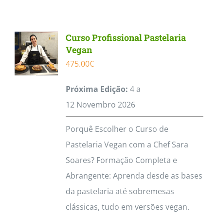
Contactos
Curso Profissional Pastelaria
Vegan
475.00
€
Próxima Edição:
4 a
12
Novembro
2026
Porquê Escolher o Curso de
Pastelaria Vegan com a Chef Sara
Soares? Formação Completa e
Abrangente: Aprenda desde as bases
da pastelaria até sobremesas
clássicas, tudo em versões vegan.