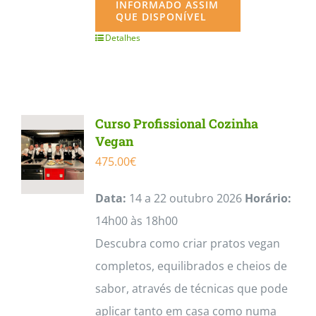
INFORMADO ASSIM
QUE DISPONÍVEL
Detalhes
Curso Profissional Cozinha
Vegan
475.00
€
Data:
14 a 22 outubro 2026
Horário:
14h00 às 18h00
Descubra como criar pratos vegan
completos, equilibrados e cheios de
sabor, através de técnicas que pode
aplicar tanto em casa como numa