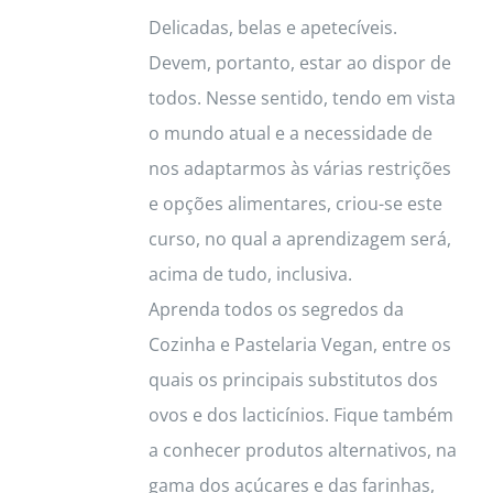
Delicadas, belas e apetecíveis.
page
Devem, portanto, estar ao dispor de
todos. Nesse sentido, tendo em vista
o mundo atual e a necessidade de
nos adaptarmos às várias restrições
e opções alimentares, criou-se este
curso, no qual a aprendizagem será,
acima de tudo, inclusiva.
Aprenda todos os segredos da
Cozinha e Pastelaria Vegan, entre os
quais os principais substitutos dos
ovos e dos lacticínios. Fique também
a conhecer produtos alternativos, na
gama dos açúcares e das farinhas,