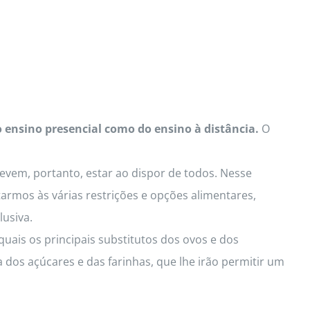
o ensino presencial como do ensino à distância.
O
Devem, portanto, estar ao dispor de todos. Nesse
armos às várias restrições e opções alimentares,
lusiva.
uais os principais substitutos dos ovos e dos
 dos açúcares e das farinhas, que lhe irão permitir um