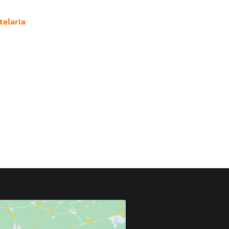
elaria