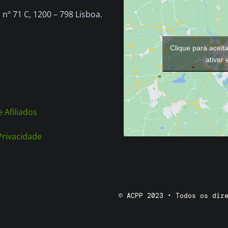
nº 71 C, 1200 – 798 Lisboa.
Clique para aceit
ativar
 Afiliados
 Privacidade
© ACPP 2023 • Todos os dir