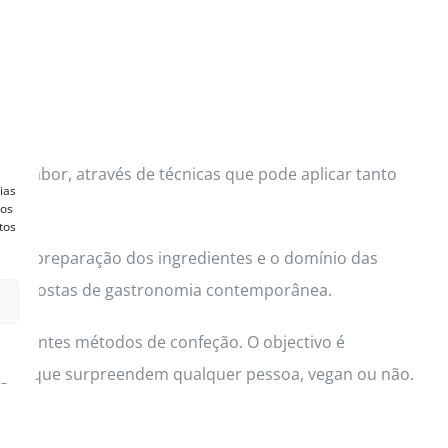
de sabor, através de técnicas que pode aplicar tanto
ias
vos
tos
de a preparação dos ingredientes e o domínio das
d e propostas de gastronomia contemporânea.
diferentes métodos de confeção. O objectivo é
 vegan que surpreendem qualquer pessoa, vegan ou não.