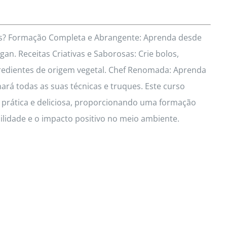
res? Formação Completa e Abrangente: Aprenda desde
an. Receitas Criativas e Saborosas: Crie bolos,
redientes de origem vegetal. Chef Renomada: Aprenda
hará todas as suas técnicas e truques. Este curso
a prática e deliciosa, proporcionando uma formação
idade e o impacto positivo no meio ambiente.