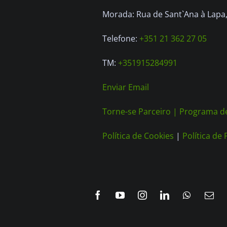
Morada: Rua de Sant`Ana à Lapa, 
Telefone:
+351 21 362 27 05
TM:
+351915284991
Enviar Email
Torne-se Parceiro |
Programa de
Política de Cookies
|
Política de