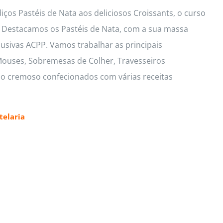
ços Pastéis de Nata aos deliciosos Croissants, o curso
s. Destacamos os Pastéis de Nata, com a sua massa
lusivas ACPP. Vamos trabalhar as principais
 Mouses, Sobremesas de Colher, Travesseiros
io cremoso confecionados com várias receitas
elaria