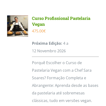
Contactos
Curso Profissional Pastelaria
Vegan
475.00
€
Próxima Edição:
4 a
12
Novembro
2026
Porquê Escolher o Curso de
Pastelaria Vegan com a Chef Sara
Soares? Formação Completa e
Abrangente: Aprenda desde as bases
da pastelaria até sobremesas
clássicas, tudo em versões vegan.