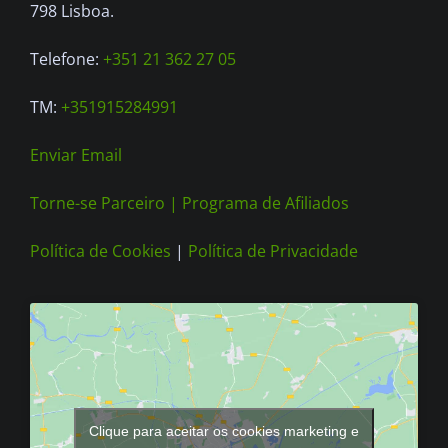
798 Lisboa.
Telefone:
+351 21 362 27 05
TM:
+351915284991
Enviar Email
Torne-se Parceiro |
Programa de Afiliados
Política de Cookies
|
Política de Privacidade
Clique para aceitar os cookies marketing e