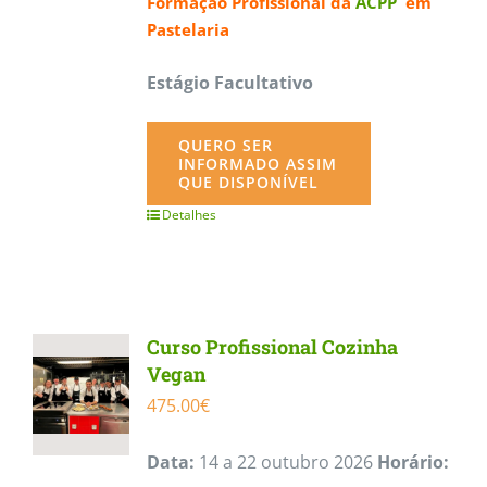
Formação Profissional da
ACPP
em
Pastelaria
Estágio Facultativo
QUERO SER
INFORMADO ASSIM
QUE DISPONÍVEL
Detalhes
Curso Profissional Cozinha
Vegan
475.00
€
Data:
14 a 22 outubro 2026
Horário: