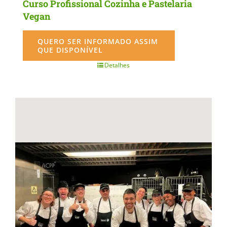
Curso Profissional Cozinha e Pastelaria
Vegan
QUERO SER INFORMADO ASSIM
QUE DISPONÍVEL
Detalhes