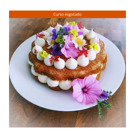
Contactos
Curso esgotado