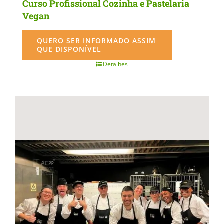
Curso Profissional Cozinha e Pastelaria
Vegan
QUERO SER INFORMADO ASSIM
QUE DISPONÍVEL
Detalhes