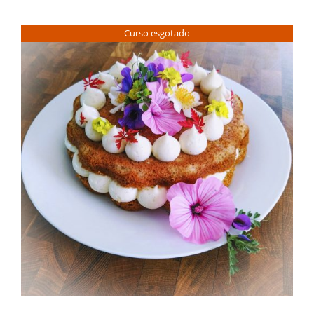
Contactos
Curso esgotado