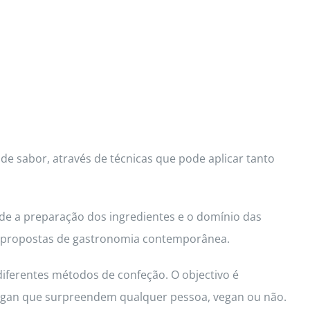
de sabor, através de técnicas que pode aplicar tanto
de a preparação dos ingredientes e o domínio das
d e propostas de gastronomia contemporânea.
diferentes métodos de confeção. O objectivo é
 vegan que surpreendem qualquer pessoa, vegan ou não.