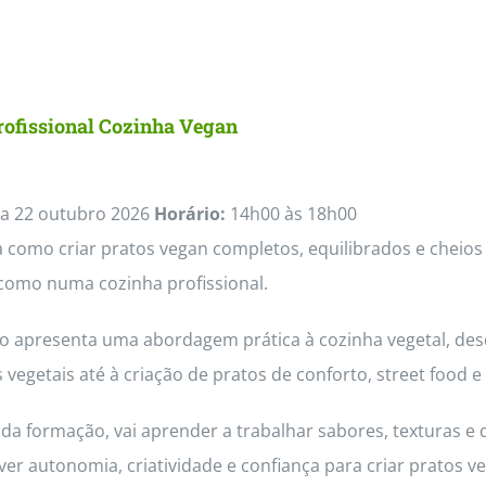
rofissional Cozinha Vegan
a 22 outubro 2026
Horário:
14h00 às 18h00
como criar pratos vegan completos, equilibrados e cheios 
como numa cozinha profissional.
so apresenta uma abordagem prática à cozinha vegetal, des
 vegetais até à criação de pratos de conforto, street foo
da formação, vai aprender a trabalhar sabores, texturas e 
ver autonomia, criatividade e confiança para criar pratos