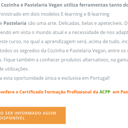
 Cozinha e Pastelaria Vegan utiliza ferramentas tanto d
inistrado em dois modelos E-learning e B-learning
e
Pastelaria
são uma arte. Delicadas, belas e apetecíveis. 
tendo em vista o mundo atual e a necessidade de nos adapt
este curso, no qual a aprendizagem será, acima de tudo, inc
odos os segredos da Cozinha e Pastelaria Vegan, entre os q
os. Fique também a conhecer produtos alternativos, na gama
e utilizações.
a esta oportunidade única e exclusiva em Portugal!
confere o
Certificado Formação Profissional da
ACPP
em Past
O SER INFORMADO ASSIM
DISPONÍVEL