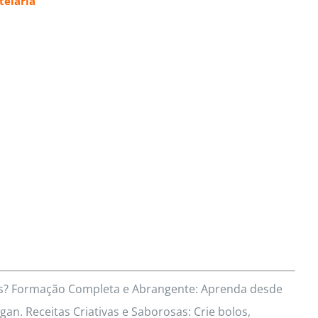
elaria
res? Formação Completa e Abrangente: Aprenda desde
an. Receitas Criativas e Saborosas: Crie bolos,