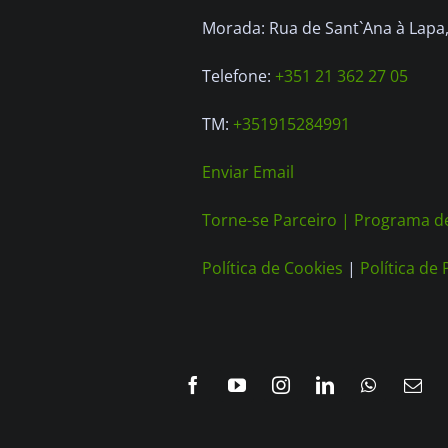
Morada: Rua de Sant`Ana à Lapa, 
Telefone:
+351 21 362 27 05
TM:
+351915284991
Enviar Email
Torne-se Parceiro |
Programa de
Política de Cookies
|
Política de