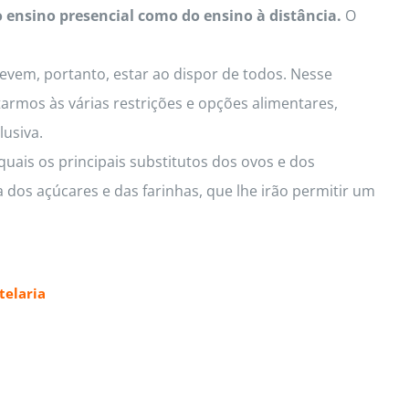
o ensino presencial como do ensino à distância.
O
Devem, portanto, estar ao dispor de todos. Nesse
armos às várias restrições e opções alimentares,
lusiva.
uais os principais substitutos dos ovos e dos
 dos açúcares e das farinhas, que lhe irão permitir um
elaria