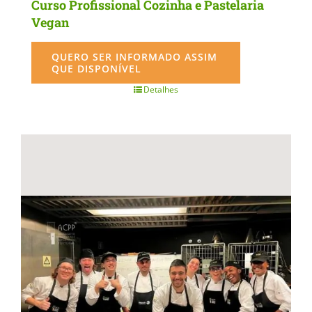
Curso Profissional Cozinha e Pastelaria
Vegan
QUERO SER INFORMADO ASSIM
QUE DISPONÍVEL
Detalhes