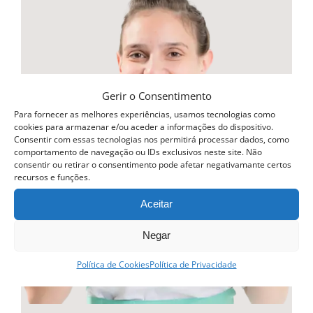
multiple
variants.
The
options
may
Gerir o Consentimento
be
Para fornecer as melhores experiências, usamos tecnologias como
cookies para armazenar e/ou aceder a informações do dispositivo.
chosen
Consentir com essas tecnologias nos permitirá processar dados, como
comportamento de navegação ou IDs exclusivos neste site. Não
on
consentir ou retirar o consentimento pode afetar negativamante certos
recursos e funções.
the
product
Aceitar
page
Negar
Política de Cookies
Política de Privacidade