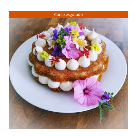
Contactos
Curso esgotado