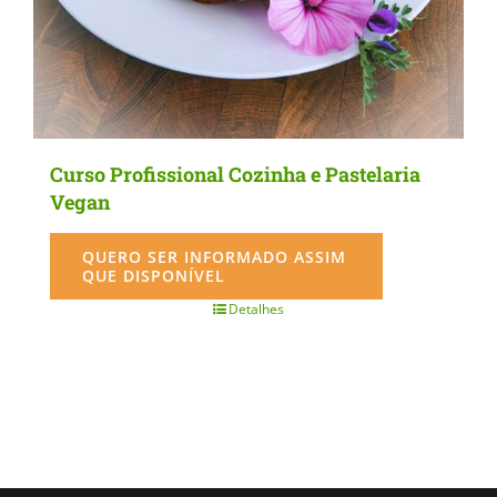
Curso Profissional Cozinha e Pastelaria
Vegan
QUERO SER INFORMADO ASSIM
QUE DISPONÍVEL
Detalhes