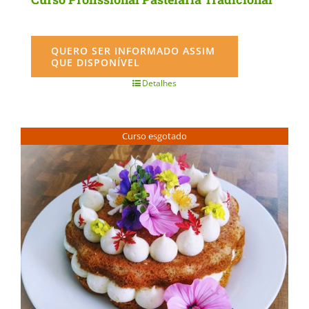
QUERO SER INFORMADO ASSIM
QUE DISPONÍVEL
Detalhes
Curso esgotado