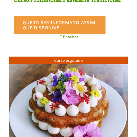
QUERO SER INFORMADO ASSIM
QUE DISPONÍVEL
Detalhes
Curso esgotado