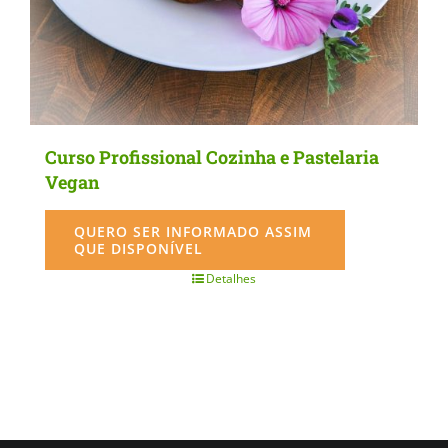
Curso Profissional Cozinha e Pastelaria
Vegan
QUERO SER INFORMADO ASSIM
QUE DISPONÍVEL
Detalhes