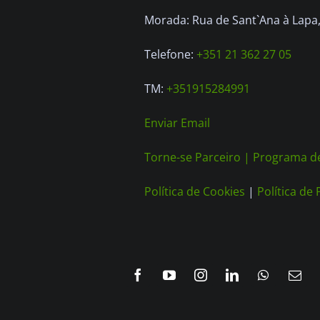
Morada: Rua de Sant`Ana à Lapa, 
Telefone:
+351 21 362 27 05
TM:
+351915284991
Enviar Email
Torne-se Parceiro |
Programa de
Política de Cookies
|
Política de