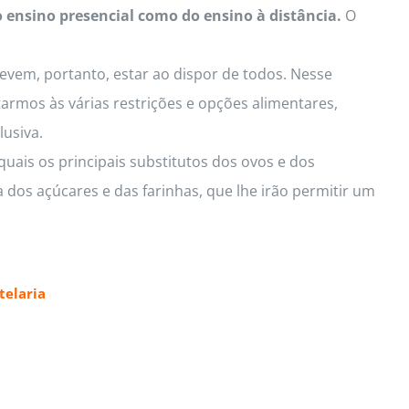
o ensino presencial como do ensino à distância.
O
Devem, portanto, estar ao dispor de todos. Nesse
armos às várias restrições e opções alimentares,
lusiva.
uais os principais substitutos dos ovos e dos
 dos açúcares e das farinhas, que lhe irão permitir um
elaria