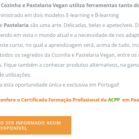
 Cozinha e Pastelaria Vegan utiliza ferramentas tanto d
inistrado em dois modelos E-learning e B-learning
e
Pastelaria
são uma arte. Delicadas, belas e apetecíveis. 
tendo em vista o mundo atual e a necessidade de nos adapt
este curso, no qual a aprendizagem será, acima de tudo, inc
odos os segredos da Cozinha e Pastelaria Vegan, entre os q
os. Fique também a conhecer produtos alternativos, na gama
e utilizações.
a esta oportunidade única e exclusiva em Portugal!
confere o
Certificado Formação Profissional da
ACPP
em Past
O SER INFORMADO ASSIM
DISPONÍVEL