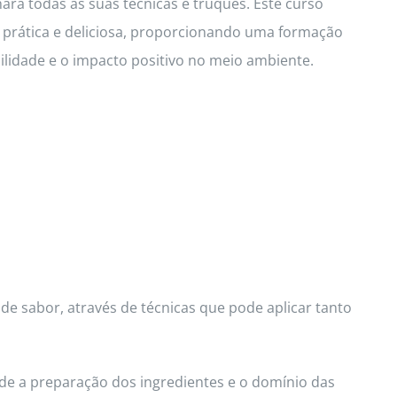
hará todas as suas técnicas e truques. Este curso
a prática e deliciosa, proporcionando uma formação
idade e o impacto positivo no meio ambiente.
de sabor, através de técnicas que pode aplicar tanto
de a preparação dos ingredientes e o domínio das