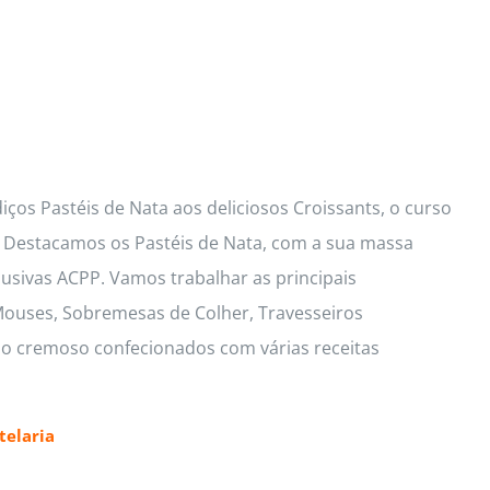
ços Pastéis de Nata aos deliciosos Croissants, o curso
s. Destacamos os Pastéis de Nata, com a sua massa
lusivas ACPP. Vamos trabalhar as principais
 Mouses, Sobremesas de Colher, Travesseiros
io cremoso confecionados com várias receitas
elaria