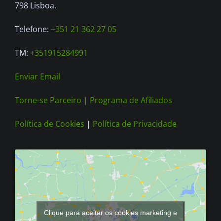
798 Lisboa.
Telefone:
+351 21 362 27 05
TM:
+351915284991
Enviar Email
Torne-se Parceiro |
Programa de Afiliados
Política de Cookies
|
Política de Privacidade
Clique para aceitar os cookies marketing e