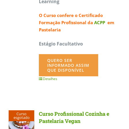
Learning
O Curso confere o
Certificado
Formação Profissional da
ACPP
em
Pastelaria
Estágio Facultativo
QUERO SER
INFORMADO ASSIM
QUE DISPONÍVEL
Detalhes
Curso Profissional Cozinha e
Curso
esgotado
Pastelaria Vegan