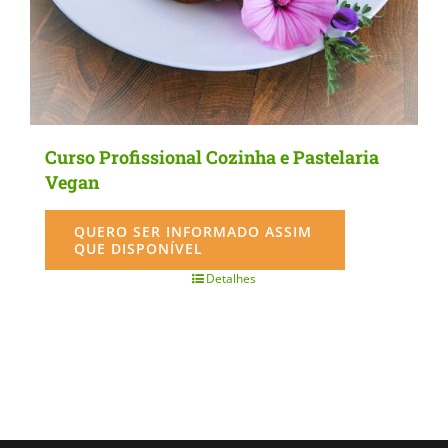
Curso Profissional Cozinha e Pastelaria
Vegan
QUERO SER INFORMADO ASSIM
QUE DISPONÍVEL
Detalhes