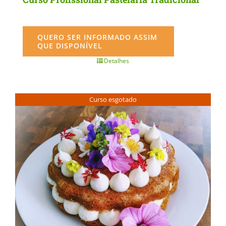
QUERO SER INFORMADO ASSIM
QUE DISPONÍVEL
Detalhes
Curso esgotado