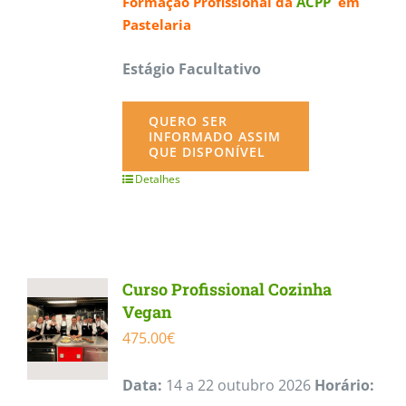
Formação Profissional da
ACPP
em
Pastelaria
Estágio Facultativo
QUERO SER
INFORMADO ASSIM
QUE DISPONÍVEL
Detalhes
Curso Profissional Cozinha
Vegan
475.00
€
Data:
14 a 22 outubro 2026
Horário: