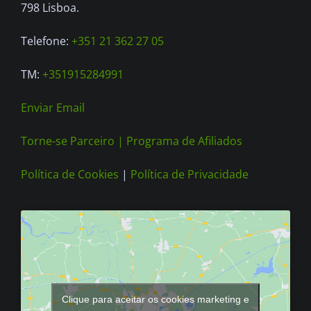
798 Lisboa.
Telefone:
+351 21 362 27 05
TM:
+351915284991
Enviar Email
Torne-se Parceiro |
Programa de Afiliados
Política de Cookies
|
Política de Privacidade
Clique para aceitar os cookies marketing e