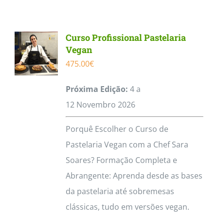
Contactos
Curso Profissional Pastelaria
Vegan
475.00
€
Próxima Edição:
4 a
12
Novembro
2026
Porquê Escolher o Curso de
Pastelaria Vegan com a Chef Sara
Soares? Formação Completa e
Abrangente: Aprenda desde as bases
da pastelaria até sobremesas
clássicas, tudo em versões vegan.